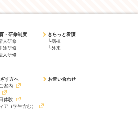
育・研修制度
きらっと看護
新人研修
└病棟
中途研修
└外来
法人研修
ざす方へ
お問い合わせ
ご案内
日体験
ィア（学生含む）