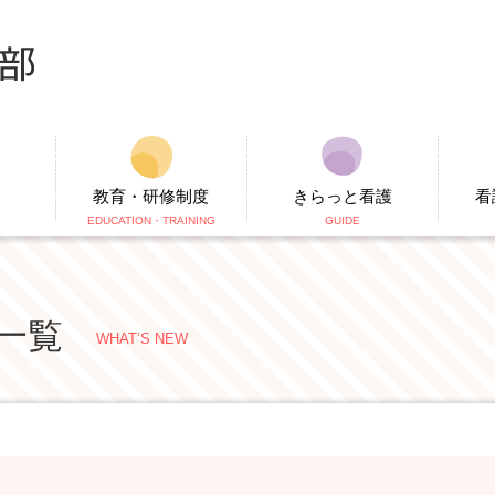
ジ
教育・研修制度
きらっと看護
看
EDUCATION・TRAINING
GUIDE
一覧
WHAT’S NEW