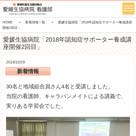
HOME
新着情報一覧
愛媛生協病院「2018年認知症サポーター養成講座
開催2回目」
愛媛生協病院「2018年認知症サポーター養成講
座開催2回目」
2018/10/29
新着情報
30名と地域組合員さん4名と受講しました。
当院の看護師、キャラバンメイトによる講義で、
実りある学習会でした。