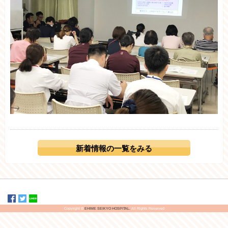
新着情報の一覧をみる
Copyright ©
EHIME SEIKYO HOSPITAL.
All Rights Reserved